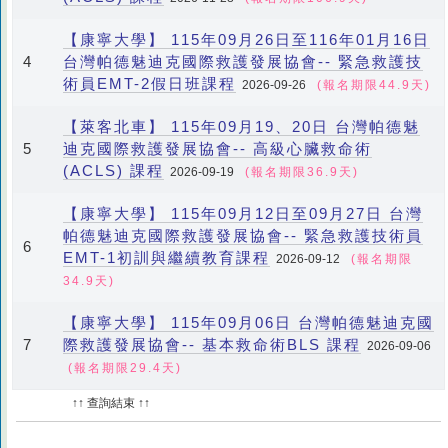
【康寧大學】 115年09月26日至116年01月16日
台灣帕德魅迪克國際救護發展協會-- 緊急救護技
4
術員EMT-2假日班課程
2026-09-26
(報名期限44.9天)
【萊客北車】 115年09月19、20日 台灣帕德魅
迪克國際救護發展協會-- 高級心臟救命術
5
(ACLS) 課程
2026-09-19
(報名期限36.9天)
【康寧大學】 115年09月12日至09月27日 台灣
帕德魅迪克國際救護發展協會-- 緊急救護技術員
6
EMT-1初訓與繼續教育課程
2026-09-12
(報名期限
34.9天)
【康寧大學】 115年09月06日 台灣帕德魅迪克國
際救護發展協會-- 基本救命術BLS 課程
7
2026-09-06
(報名期限29.4天)
↑↑ 查詢結束 ↑↑