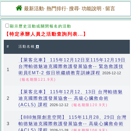
最新活動
熱門排行
搜尋
功能說明
留言
·
·
·
·
顯示歷史活動或關閉報名的活動
【特定承辦人員之活動查詢列表...】
#
活動名稱
【萊客北車】 115年12月12日至115年12月19日
台灣帕德魅迪克國際救護發展協會-- 緊急救護技
1
術員EMT-2 假日班繼續教育訓練課程
2026-12-12
(報名期限121.9天)
【萊客北車】 115年12月12、13日 台灣帕德魅
迪克國際救護發展協會-- 高級心臟救命術
2
(ACLS) 課程
2026-12-12
(報名期限120.9天)
【888無限創意空間】 115年11月28、29日 台灣
帕德魅迪克國際救護發展協會-- 高級心臟救命術
3
(ACLS) 課程
2026-11-28
(報名期限106.9天)