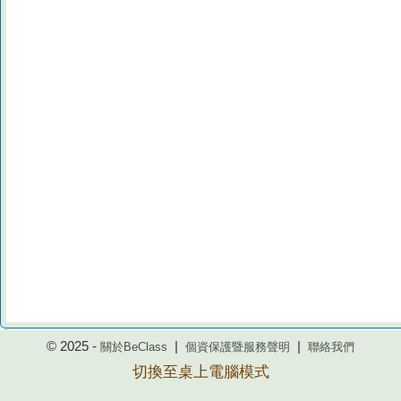
© 2025 -
|
|
關於BeClass
個資保護暨服務聲明
聯絡我們
切換至桌上電腦模式