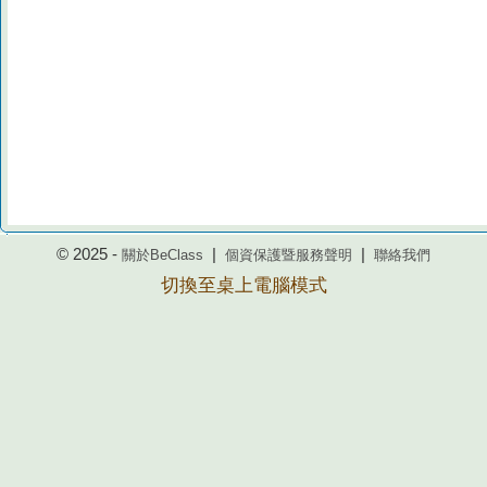
© 2025 -
|
|
關於BeClass
個資保護暨服務聲明
聯絡我們
切換至桌上電腦模式