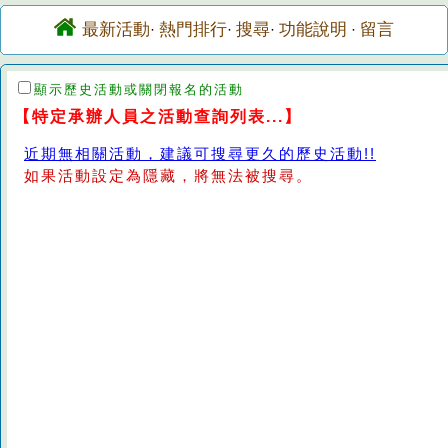
最新活動
熱門排行
搜尋
功能說明
留言
·
·
·
·
顯示歷史活動或關閉報名的活動
【特定承辦人員之活動查詢列表...】
近期無相關活動，建議可搜尋更久的歷史活動!!
如果活動設定為隱藏，將無法被搜尋。