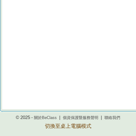
© 2025 -
|
|
關於BeClass
個資保護暨服務聲明
聯絡我們
切換至桌上電腦模式