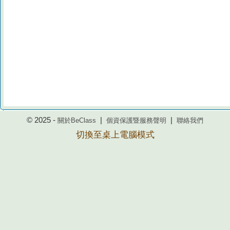
© 2025 -
|
|
關於BeClass
個資保護暨服務聲明
聯絡我們
切換至桌上電腦模式