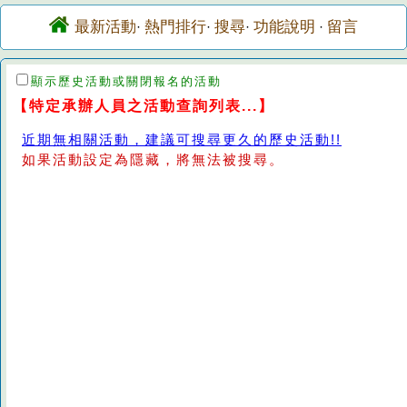
最新活動
熱門排行
搜尋
功能說明
留言
·
·
·
·
顯示歷史活動或關閉報名的活動
【特定承辦人員之活動查詢列表...】
近期無相關活動，建議可搜尋更久的歷史活動!!
如果活動設定為隱藏，將無法被搜尋。