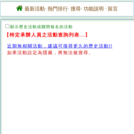
最新活動
熱門排行
搜尋
功能說明
留言
·
·
·
·
顯示歷史活動或關閉報名的活動
【特定承辦人員之活動查詢列表...】
近期無相關活動，建議可搜尋更久的歷史活動!!
如果活動設定為隱藏，將無法被搜尋。