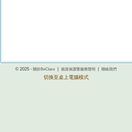
© 2025 -
|
|
關於BeClass
個資保護暨服務聲明
聯絡我們
切換至桌上電腦模式