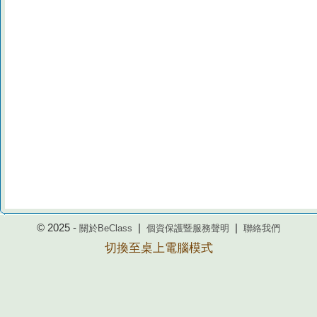
© 2025 -
|
|
關於BeClass
個資保護暨服務聲明
聯絡我們
切換至桌上電腦模式