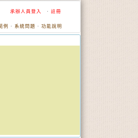
承辦人員登入
·
註冊
範例
·
系統問題
·
功能說明