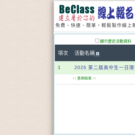
免費、快速、簡單，輕鬆製作線上報
顯示歷史活動資料
項次
活動名稱
1
2026 第二屆高中生一日
↑↑ 查詢結束 ↑↑