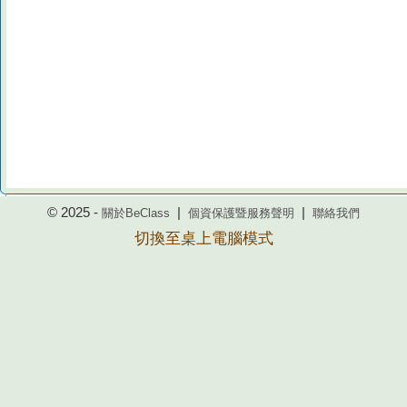
© 2025 -
|
|
關於BeClass
個資保護暨服務聲明
聯絡我們
切換至桌上電腦模式