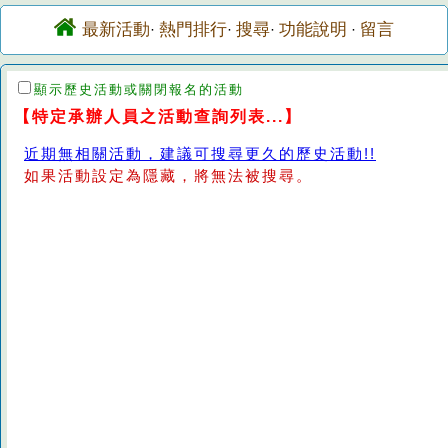
最新活動
熱門排行
搜尋
功能說明
留言
·
·
·
·
顯示歷史活動或關閉報名的活動
【特定承辦人員之活動查詢列表...】
近期無相關活動，建議可搜尋更久的歷史活動!!
如果活動設定為隱藏，將無法被搜尋。