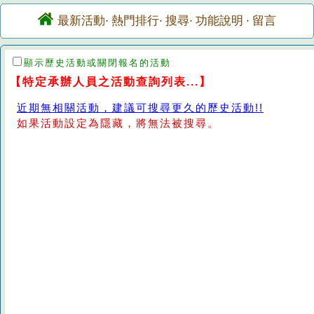
最新活動
熱門排行
搜尋
功能說明
留言
·
·
·
·
顯示歷史活動或關閉報名的活動
【特定承辦人員之活動查詢列表...】
近期無相關活動，建議可搜尋更久的歷史活動!!
如果活動設定為隱藏，將無法被搜尋。