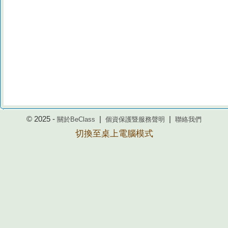
© 2025 -
|
|
關於BeClass
個資保護暨服務聲明
聯絡我們
切換至桌上電腦模式