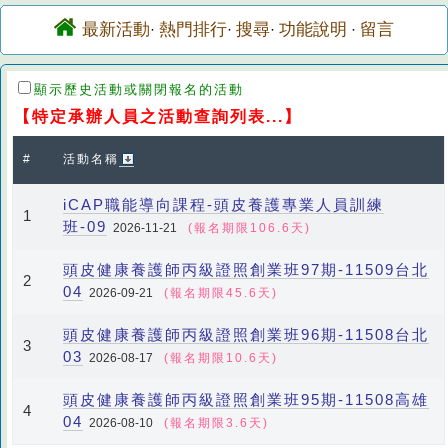
最新活動
熱門排行
搜尋
功能說明
留言
·
·
·
·
顯示歷史活動或關閉報名的活動
【特定承辦人員之活動查詢列表...】
#
活動名稱
iCAP職能導向課程-頭皮養護專業人員訓練
1
班-09
2026-11-21
(報名期限106.6天)
頭皮健康養護師丙級證照創業班97期-11509台北
2
04
2026-09-21
(報名期限45.6天)
頭皮健康養護師丙級證照創業班96期-11508台北
3
03
2026-08-17
(報名期限10.6天)
頭皮健康養護師丙級證照創業班95期-11508高雄
4
04
2026-08-10
(報名期限3.6天)