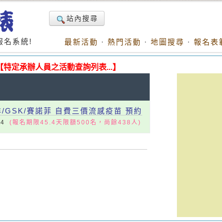
站內搜尋
名系統!
最新活動
·
熱門活動
·
地圖搜尋
·
報名表
【特定承辦人員之活動查詢列表...】
/GSK/賽諾菲 自費三價流感疫苗 預約
24
(報名期限45.4天限額500名，尚餘438人)