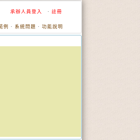
承辦人員登入
·
註冊
範例
·
系統問題
·
功能說明