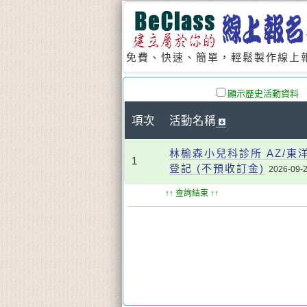
免費、快速、簡單，輕鬆製作線上報
顯示歷史活動資料
項次
活動名稱
林榆森小兒科診所 AZ/東洋
1
登記 (不預收訂金)
2026-09-
↑↑ 查詢結束 ↑↑