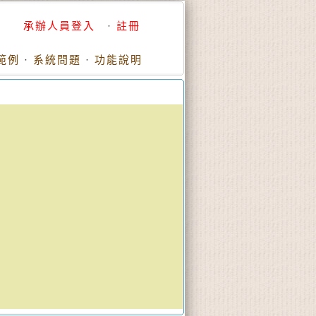
承辦人員登入
·
註冊
範例
·
系統問題
·
功能說明