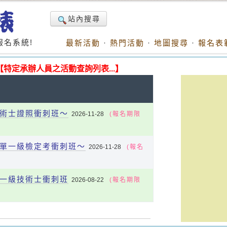
站內搜尋
名系統!
最新活動
·
熱門活動
·
地圖搜尋
·
報名表
【特定承辦人員之活動查詢列表...】
技術士證照衝刺班～
2026-11-28
(報名期限
員單一級檢定考衝刺班～
2026-11-28
(報名
單一級技術士衝刺班
2026-08-22
(報名期限