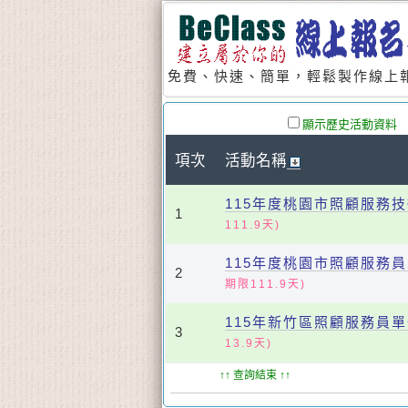
免費、快速、簡單，輕鬆製作線上報
顯示歷史活動資料
項次
活動名稱
115年度桃園市照顧服務
1
111.9天)
115年度桃園市照顧服務
2
期限111.9天)
115年新竹區照顧服務員
3
13.9天)
↑↑ 查詢結束 ↑↑