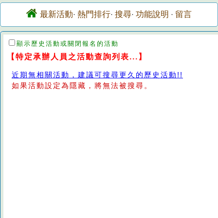
最新活動
熱門排行
搜尋
功能說明
留言
·
·
·
·
顯示歷史活動或關閉報名的活動
【特定承辦人員之活動查詢列表...】
近期無相關活動，建議可搜尋更久的歷史活動!!
如果活動設定為隱藏，將無法被搜尋。