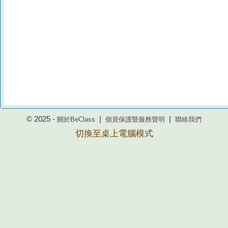
© 2025 -
|
|
關於BeClass
個資保護暨服務聲明
聯絡我們
切換至桌上電腦模式