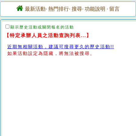
最新活動
熱門排行
搜尋
功能說明
留言
·
·
·
·
顯示歷史活動或關閉報名的活動
【特定承辦人員之活動查詢列表...】
近期無相關活動，建議可搜尋更久的歷史活動!!
如果活動設定為隱藏，將無法被搜尋。