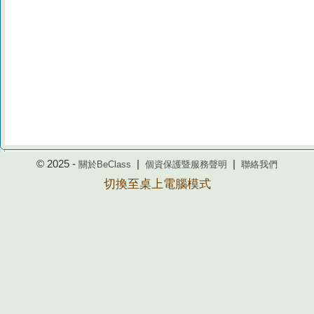
© 2025 -
|
|
關於BeClass
個資保護暨服務聲明
聯絡我們
切換至桌上電腦模式