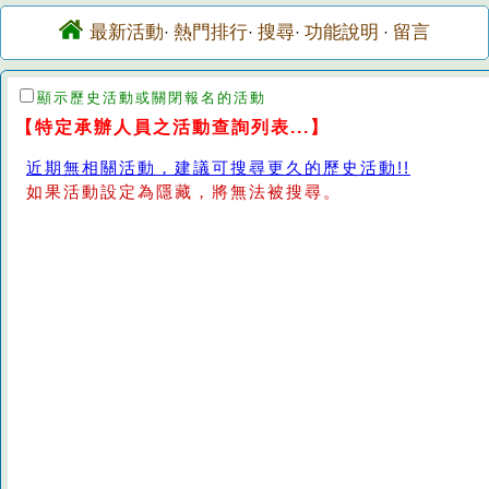
最新活動
熱門排行
搜尋
功能說明
留言
·
·
·
·
顯示歷史活動或關閉報名的活動
【特定承辦人員之活動查詢列表...】
近期無相關活動，建議可搜尋更久的歷史活動!!
如果活動設定為隱藏，將無法被搜尋。