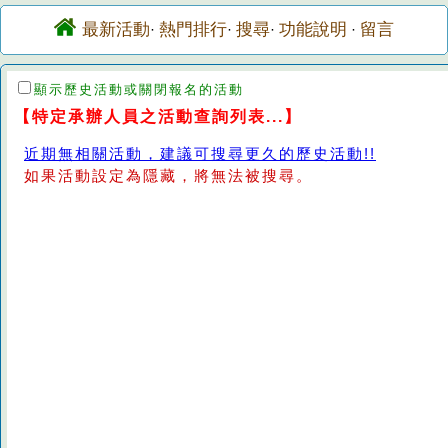
最新活動
熱門排行
搜尋
功能說明
留言
·
·
·
·
顯示歷史活動或關閉報名的活動
【特定承辦人員之活動查詢列表...】
近期無相關活動，建議可搜尋更久的歷史活動!!
如果活動設定為隱藏，將無法被搜尋。