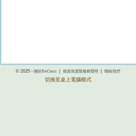
© 2025 -
|
|
關於BeClass
個資保護暨服務聲明
聯絡我們
切換至桌上電腦模式