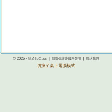
© 2025 -
|
|
關於BeClass
個資保護暨服務聲明
聯絡我們
切換至桌上電腦模式