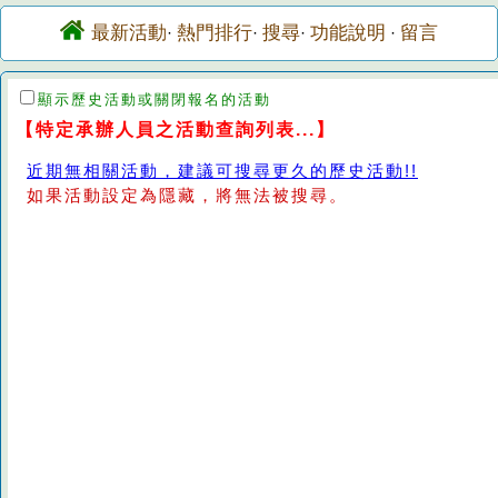
最新活動
熱門排行
搜尋
功能說明
留言
·
·
·
·
顯示歷史活動或關閉報名的活動
【特定承辦人員之活動查詢列表...】
近期無相關活動，建議可搜尋更久的歷史活動!!
如果活動設定為隱藏，將無法被搜尋。