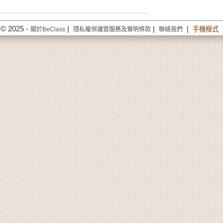
© 2025 -
|
|
|
手機模式
關於BeClass
隱私權保護暨服務及聲明條款
聯絡我們