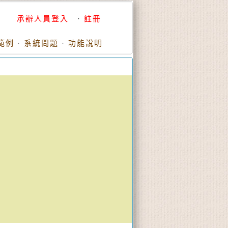
承辦人員登入
·
註冊
範例
·
系統問題
·
功能說明