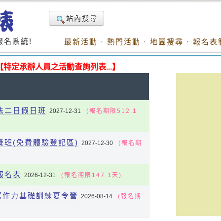
站內搜尋
名系統!
最新活動
·
熱門活動
·
地圖搜尋
·
報名表
【特定承辦人員之活動查詢列表...】
法二日假日班
2027-12-31
(報名期限512.1
養班(免費體驗登記區)
2027-12-30
(報名期
報名表
2026-12-31
(報名期限147.1天)
小寫作力基礎訓練夏令營
2026-08-14
(報名期