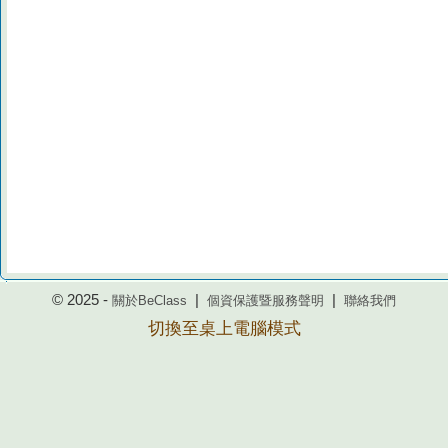
© 2025 -
|
|
關於BeClass
個資保護暨服務聲明
聯絡我們
切換至桌上電腦模式