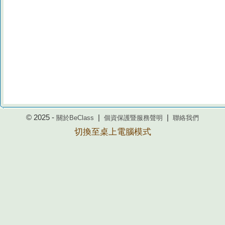
© 2025 -
|
|
關於BeClass
個資保護暨服務聲明
聯絡我們
切換至桌上電腦模式