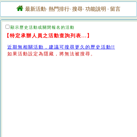
最新活動
熱門排行
搜尋
功能說明
留言
·
·
·
·
顯示歷史活動或關閉報名的活動
【特定承辦人員之活動查詢列表...】
近期無相關活動，建議可搜尋更久的歷史活動!!
如果活動設定為隱藏，將無法被搜尋。