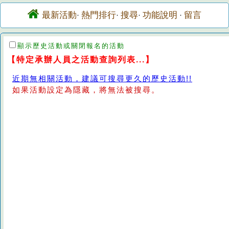
最新活動
熱門排行
搜尋
功能說明
留言
·
·
·
·
顯示歷史活動或關閉報名的活動
【特定承辦人員之活動查詢列表...】
近期無相關活動，建議可搜尋更久的歷史活動!!
如果活動設定為隱藏，將無法被搜尋。