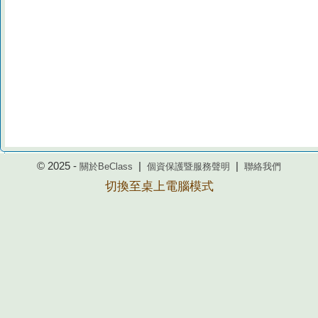
© 2025 -
|
|
關於BeClass
個資保護暨服務聲明
聯絡我們
切換至桌上電腦模式