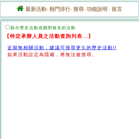
最新活動
熱門排行
搜尋
功能說明
留言
·
·
·
·
顯示歷史活動或關閉報名的活動
【特定承辦人員之活動查詢列表...】
近期無相關活動，建議可搜尋更久的歷史活動!!
如果活動設定為隱藏，將無法被搜尋。