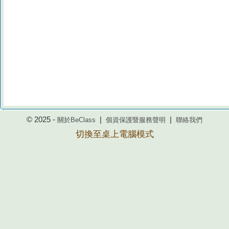
© 2025 -
|
|
關於BeClass
個資保護暨服務聲明
聯絡我們
切換至桌上電腦模式