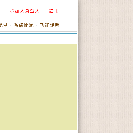
承辦人員登入
·
註冊
範例
·
系統問題
·
功能說明