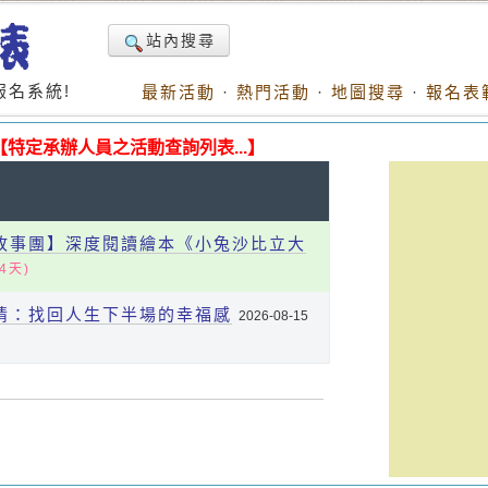
站內搜尋
名系統!
最新活動
·
熱門活動
·
地圖搜尋
·
報名表
【特定承辦人員之活動查詢列表...】
本故事團】深度閱讀繪本《小兔沙比立大
4天)
熱情：找回人生下半場的幸福感
2026-08-15