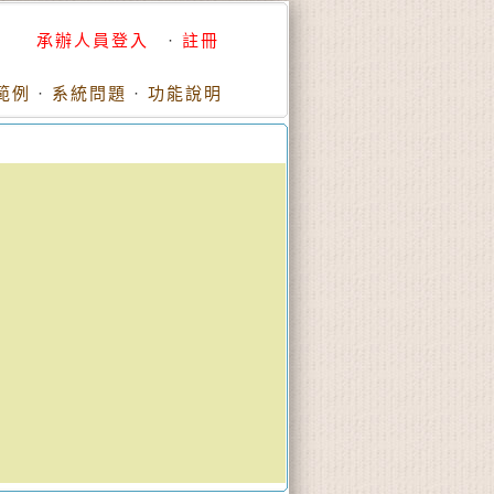
承辦人員登入
·
註冊
範例
·
系統問題
·
功能說明