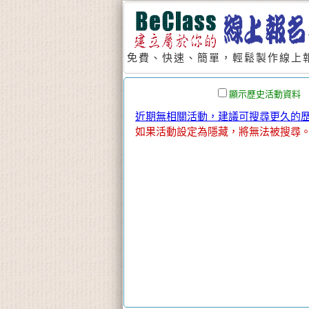
免費、快速、簡單，輕鬆製作線上報
顯示歷史活動資料
近期無相關活動，建議可搜尋更久的歷史
如果活動設定為隱藏，將無法被搜尋