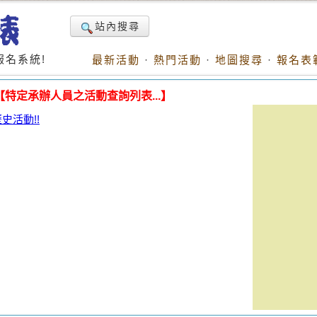
站內搜尋
名系統!
最新活動
·
熱門活動
·
地圖搜尋
·
報名表
【特定承辦人員之活動查詢列表...】
活動!!
。