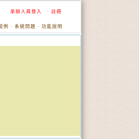
承辦人員登入
·
註冊
範例
·
系統問題
·
功能說明