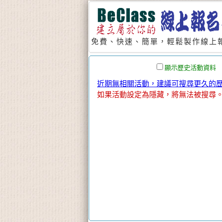
免費、快速、簡單，輕鬆製作線上報
顯示歷史活動資料
近期無相關活動，建議可搜尋更久的歷史
如果活動設定為隱藏，將無法被搜尋