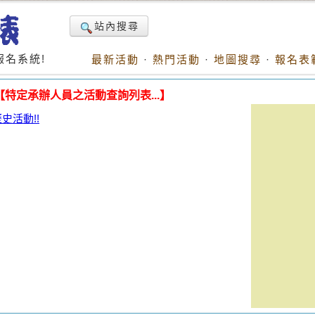
站內搜尋
名系統!
最新活動
·
熱門活動
·
地圖搜尋
·
報名表
【特定承辦人員之活動查詢列表...】
活動!!
。