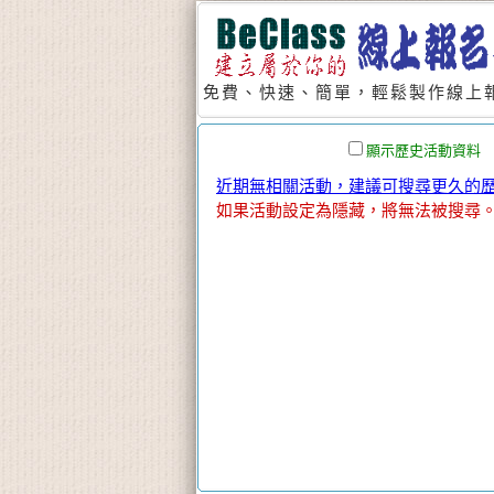
免費、快速、簡單，輕鬆製作線上報
顯示歷史活動資料
近期無相關活動，建議可搜尋更久的歷史
如果活動設定為隱藏，將無法被搜尋