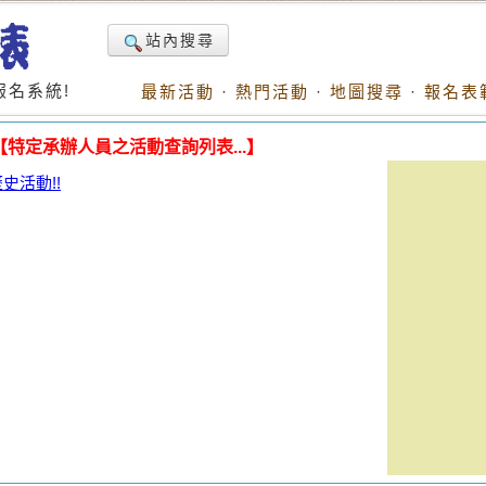
站內搜尋
名系統!
最新活動
·
熱門活動
·
地圖搜尋
·
報名表
【特定承辦人員之活動查詢列表...】
活動!!
。