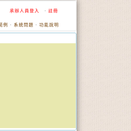
承辦人員登入
·
註冊
範例
·
系統問題
·
功能說明