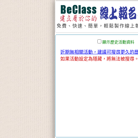
免費、快速、簡單，輕鬆製作線上報
顯示歷史活動資料
近期無相關活動，建議可搜尋更久的歷史
如果活動設定為隱藏，將無法被搜尋