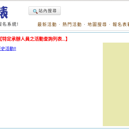
站內搜尋
名系統!
最新活動
·
熱門活動
·
地圖搜尋
·
報名表
【特定承辦人員之活動查詢列表...】
活動!!
。