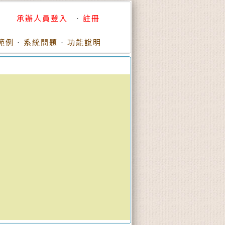
承辦人員登入
·
註冊
範例
·
系統問題
·
功能說明