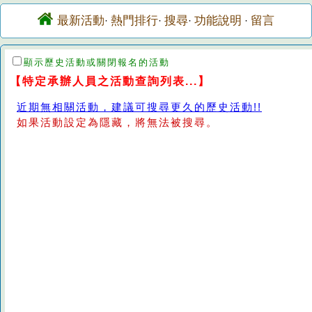
最新活動
熱門排行
搜尋
功能說明
留言
·
·
·
·
顯示歷史活動或關閉報名的活動
【特定承辦人員之活動查詢列表...】
近期無相關活動，建議可搜尋更久的歷史活動!!
如果活動設定為隱藏，將無法被搜尋。