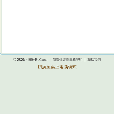
© 2025 -
|
|
關於BeClass
個資保護暨服務聲明
聯絡我們
切換至桌上電腦模式