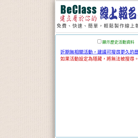
免費、快速、簡單，輕鬆製作線上報
顯示歷史活動資料
近期無相關活動，建議可搜尋更久的歷史
如果活動設定為隱藏，將無法被搜尋