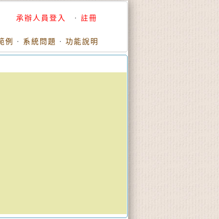
承辦人員登入
·
註冊
範例
·
系統問題
·
功能說明