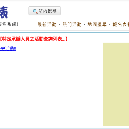
站內搜尋
名系統!
最新活動
·
熱門活動
·
地圖搜尋
·
報名表
【特定承辦人員之活動查詢列表...】
活動!!
。