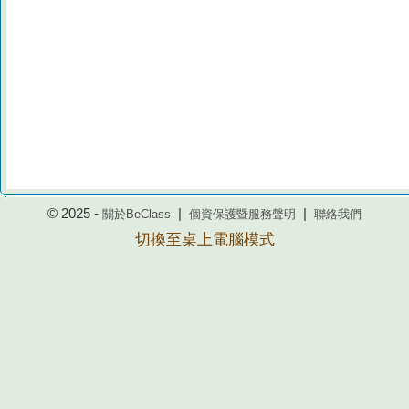
© 2025 -
|
|
關於BeClass
個資保護暨服務聲明
聯絡我們
切換至桌上電腦模式