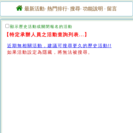
最新活動
熱門排行
搜尋
功能說明
留言
·
·
·
·
顯示歷史活動或關閉報名的活動
【特定承辦人員之活動查詢列表...】
近期無相關活動，建議可搜尋更久的歷史活動!!
如果活動設定為隱藏，將無法被搜尋。