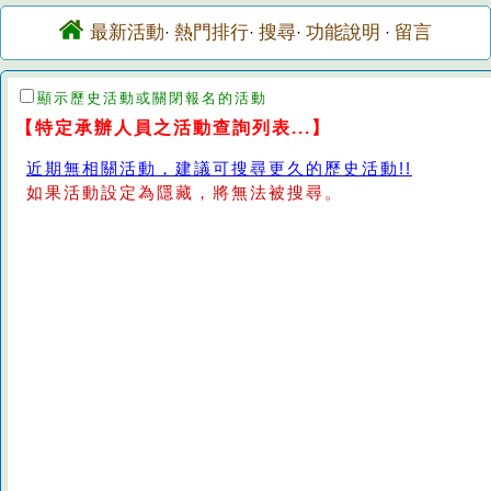
最新活動
熱門排行
搜尋
功能說明
留言
·
·
·
·
顯示歷史活動或關閉報名的活動
【特定承辦人員之活動查詢列表...】
近期無相關活動，建議可搜尋更久的歷史活動!!
如果活動設定為隱藏，將無法被搜尋。