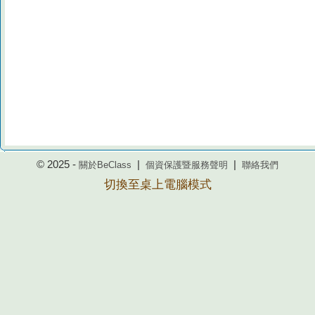
© 2025 -
|
|
關於BeClass
個資保護暨服務聲明
聯絡我們
切換至桌上電腦模式