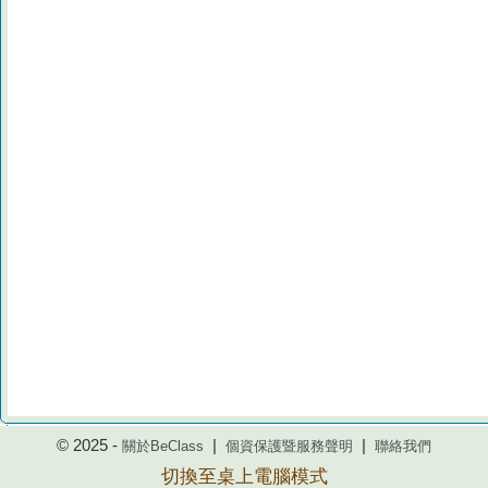
© 2025 -
|
|
關於BeClass
個資保護暨服務聲明
聯絡我們
切換至桌上電腦模式