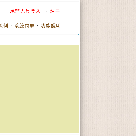
承辦人員登入
·
註冊
範例
·
系統問題
·
功能說明