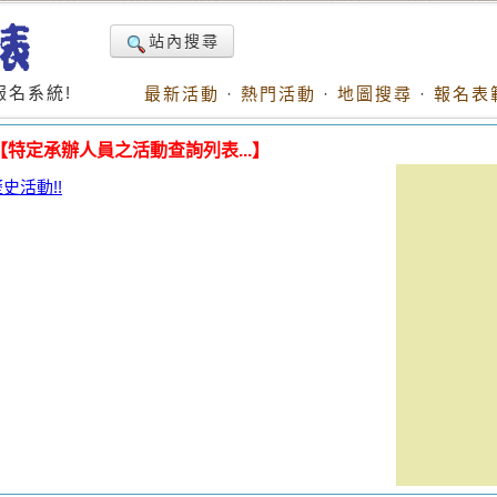
站內搜尋
名系統!
最新活動
·
熱門活動
·
地圖搜尋
·
報名表
【特定承辦人員之活動查詢列表...】
活動!!
。