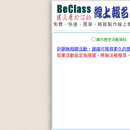
免費、快速、簡單，輕鬆製作線上報
顯示歷史活動資料
近期無相關活動，建議可搜尋更久的歷史
如果活動設定為隱藏，將無法被搜尋