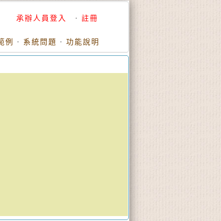
承辦人員登入
·
註冊
範例
·
系統問題
·
功能說明