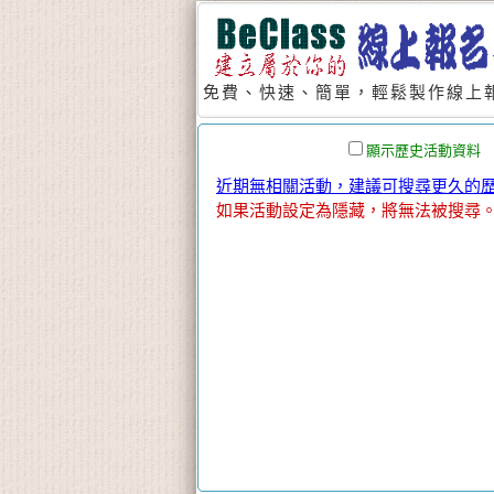
免費、快速、簡單，輕鬆製作線上報
顯示歷史活動資料
近期無相關活動，建議可搜尋更久的歷史
如果活動設定為隱藏，將無法被搜尋