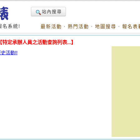
站內搜尋
名系統!
最新活動
·
熱門活動
·
地圖搜尋
·
報名表
【特定承辦人員之活動查詢列表...】
活動!!
。