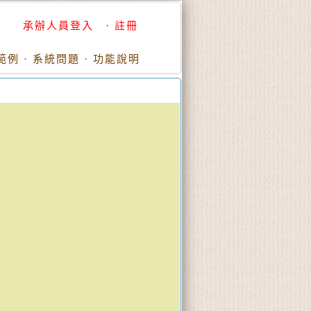
承辦人員登入
·
註冊
範例
·
系統問題
·
功能說明