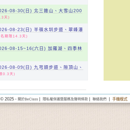
6-08-30(日) 北三錐山、大雪山200
.3天)
6-08-23(日) 半嶺水圳步道、翠峰瀑
名期限14.3天)
6-08-15~16(六日) 加羅湖、四季林
)
6-08-09(日) 九芎頭步道、隙頂山、
0.3天)
© 2025 -
|
|
|
手機模式
關於BeClass
隱私權保護暨服務及聲明條款
聯絡我們