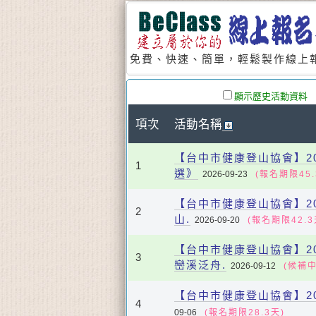
免費、快速、簡單，輕鬆製作線上報
顯示歷史活動資料
項次
活動名稱
【台中市健康登山協會】202
1
選》
2026-09-23
(報名期限45.
【台中市健康登山協會】202
2
山.
2026-09-20
(報名期限42.3
【台中市健康登山協會】202
3
巒溪泛舟.
2026-09-12
(候補中
【台中市健康登山協會】202
4
09-06
(報名期限28.3天)