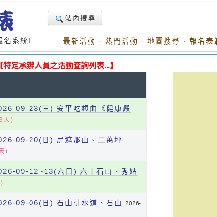
站內搜尋
名系統!
最新活動
·
熱門活動
·
地圖搜尋
·
報名表
【特定承辦人員之活動查詢列表...】
6-09-23(三) 安平吃想曲《健康嚴
3天)
6-09-20(日) 屏遮那山、二萬坪
天)
6-09-12~13(六日) 六十石山、秀姑
)
6-09-06(日) 石山引水道、石山
2026-