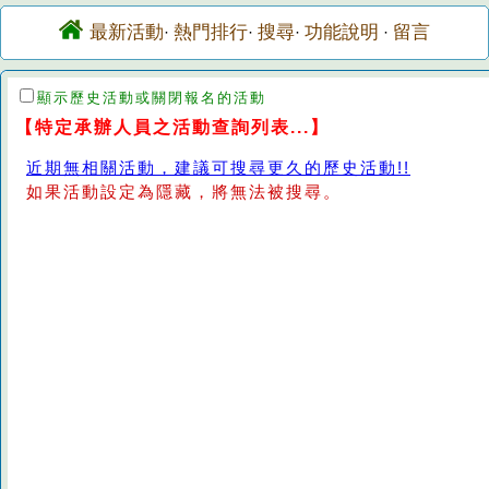
最新活動
熱門排行
搜尋
功能說明
留言
·
·
·
·
顯示歷史活動或關閉報名的活動
【特定承辦人員之活動查詢列表...】
近期無相關活動，建議可搜尋更久的歷史活動!!
如果活動設定為隱藏，將無法被搜尋。