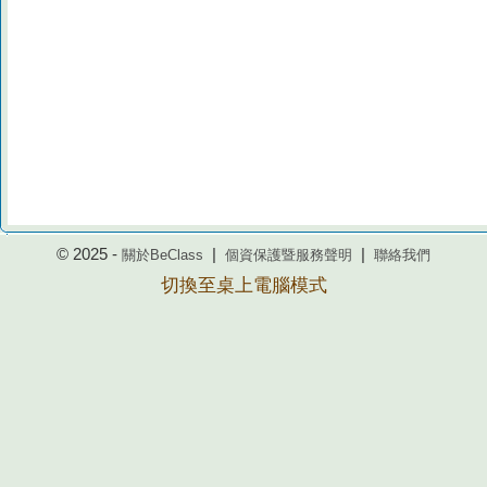
© 2025 -
|
|
關於BeClass
個資保護暨服務聲明
聯絡我們
切換至桌上電腦模式