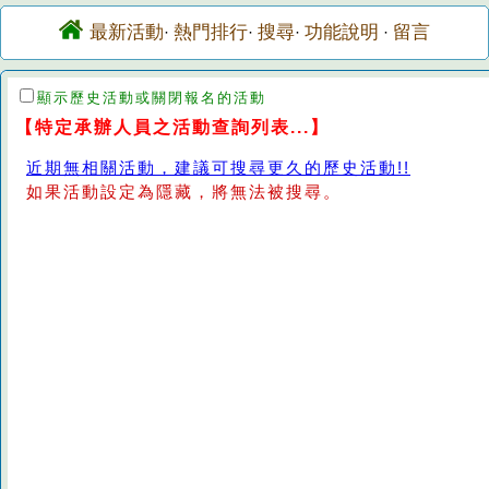
最新活動
熱門排行
搜尋
功能說明
留言
·
·
·
·
顯示歷史活動或關閉報名的活動
【特定承辦人員之活動查詢列表...】
近期無相關活動，建議可搜尋更久的歷史活動!!
如果活動設定為隱藏，將無法被搜尋。