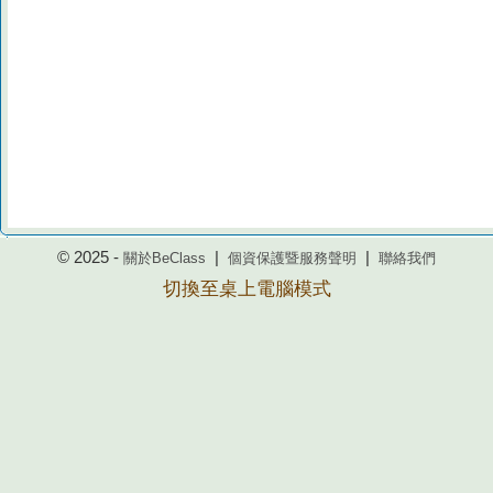
© 2025 -
|
|
關於BeClass
個資保護暨服務聲明
聯絡我們
切換至桌上電腦模式