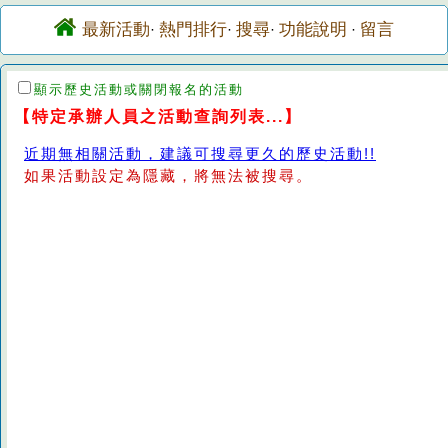
最新活動
熱門排行
搜尋
功能說明
留言
·
·
·
·
顯示歷史活動或關閉報名的活動
【特定承辦人員之活動查詢列表...】
近期無相關活動，建議可搜尋更久的歷史活動!!
如果活動設定為隱藏，將無法被搜尋。