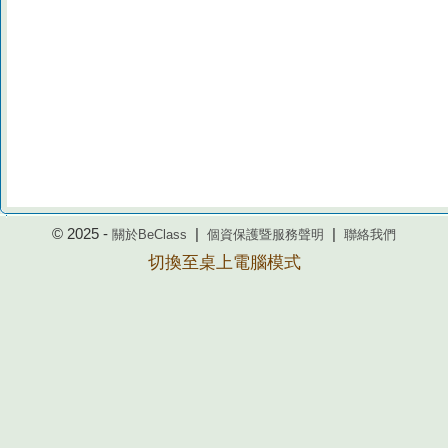
© 2025 -
|
|
關於BeClass
個資保護暨服務聲明
聯絡我們
切換至桌上電腦模式