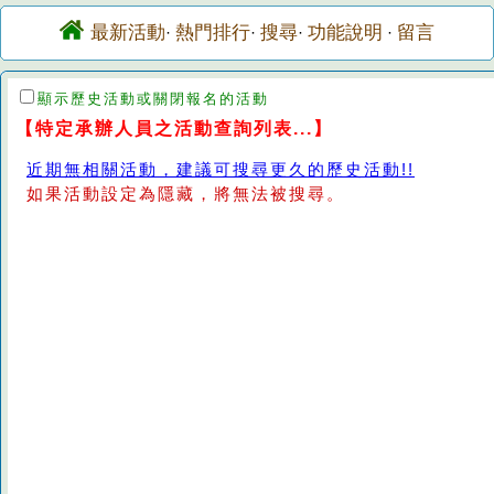
最新活動
熱門排行
搜尋
功能說明
留言
·
·
·
·
顯示歷史活動或關閉報名的活動
【特定承辦人員之活動查詢列表...】
近期無相關活動，建議可搜尋更久的歷史活動!!
如果活動設定為隱藏，將無法被搜尋。