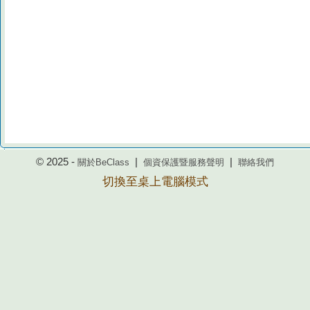
© 2025 -
|
|
關於BeClass
個資保護暨服務聲明
聯絡我們
切換至桌上電腦模式