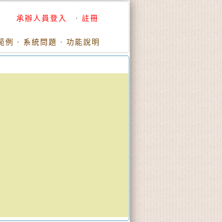
承辦人員登入
·
註冊
範例
·
系統問題
·
功能說明