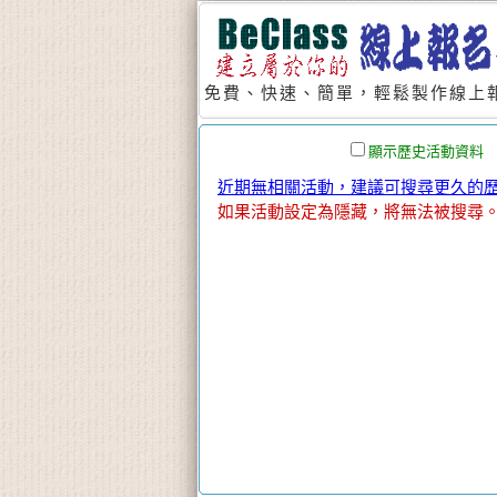
免費、快速、簡單，輕鬆製作線上報
顯示歷史活動資料
近期無相關活動，建議可搜尋更久的歷史
如果活動設定為隱藏，將無法被搜尋