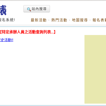
站內搜尋
名系統!
最新活動
·
熱門活動
·
地圖搜尋
·
報名表
【特定承辦人員之活動查詢列表...】
活動!!
。