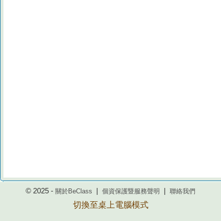
© 2025 -
|
|
關於BeClass
個資保護暨服務聲明
聯絡我們
切換至桌上電腦模式