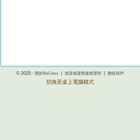
© 2025 -
|
|
關於BeClass
個資保護暨服務聲明
聯絡我們
切換至桌上電腦模式