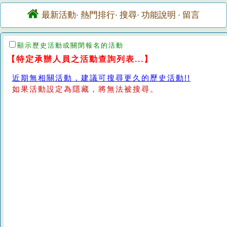
最新活動
熱門排行
搜尋
功能說明
留言
·
·
·
·
顯示歷史活動或關閉報名的活動
【特定承辦人員之活動查詢列表...】
近期無相關活動，建議可搜尋更久的歷史活動!!
如果活動設定為隱藏，將無法被搜尋。