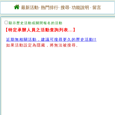
最新活動
熱門排行
搜尋
功能說明
留言
·
·
·
·
顯示歷史活動或關閉報名的活動
【特定承辦人員之活動查詢列表...】
近期無相關活動，建議可搜尋更久的歷史活動!!
如果活動設定為隱藏，將無法被搜尋。