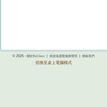
© 2025 -
|
|
關於BeClass
個資保護暨服務聲明
聯絡我們
切換至桌上電腦模式