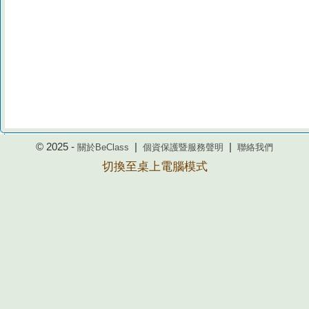
© 2025 -
|
|
關於BeClass
個資保護暨服務聲明
聯絡我們
切換至桌上電腦模式