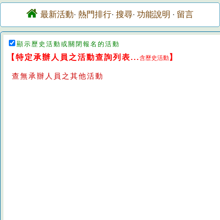
最新活動
熱門排行
搜尋
功能說明
留言
·
·
·
·
顯示歷史活動或關閉報名的活動
【特定承辦人員之活動查詢列表...
】
含歷史活動
查無承辦人員之其他活動