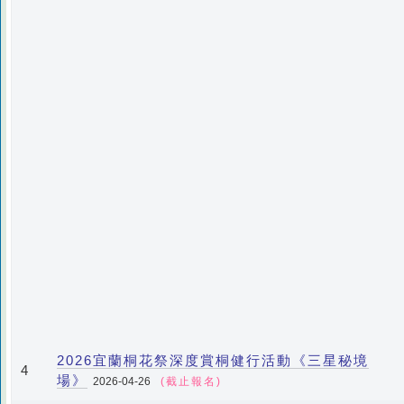
2026宜蘭桐花祭深度賞桐健行活動《三星秘境
4
場》
2026-04-26
(截止報名)