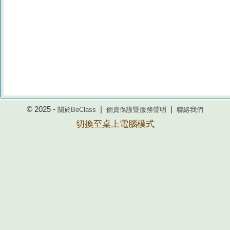
© 2025 -
|
|
關於BeClass
個資保護暨服務聲明
聯絡我們
切換至桌上電腦模式