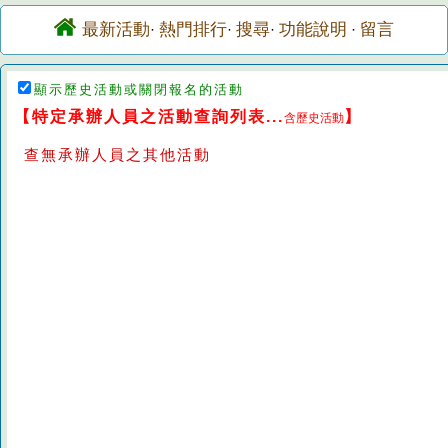
最新活動
熱門排行
搜尋
功能說明
留言
·
·
·
·
顯示歷史活動或關閉報名的活動
【特定承辦人員之活動查詢列表...
】
含歷史活動
查無承辦人員之其他活動