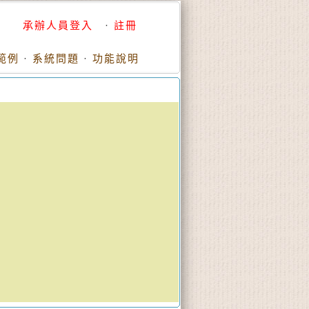
承辦人員登入
·
註冊
範例
·
系統問題
·
功能說明