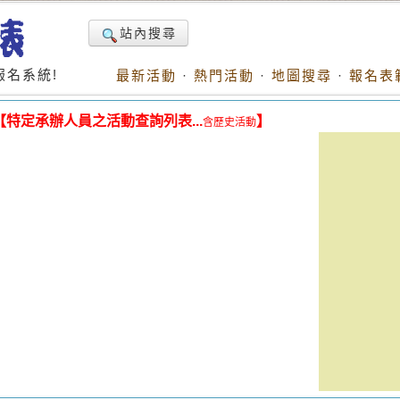
站內搜尋
名系統!
最新活動
·
熱門活動
·
地圖搜尋
·
報名表
【特定承辦人員之活動查詢列表...
】
含歷史活動