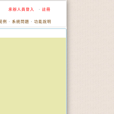
承辦人員登入
·
註冊
範例
·
系統問題
·
功能說明