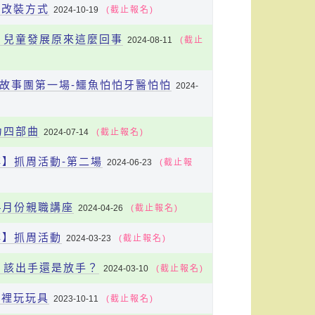
具的改裝方式
2024-10-19
(截止報名)
貝，兒童發展原來這麼回事
2024-08-11
(截止
子故事團第一場-鱷魚怕怕牙醫怕怕
2024-
力四部曲
2024-07-14
(截止報名)
晬】抓周活動-第二場
2024-06-23
(截止報
4月份親職講座
2024-04-26
(截止報名)
晬】抓周活動
2024-03-23
(截止報名)
理，該出手還是放手？
2024-03-10
(截止報名)
繪本裡玩玩具
2023-10-11
(截止報名)