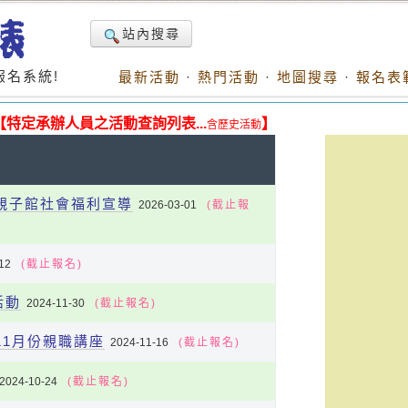
站內搜尋
名系統!
最新活動
·
熱門活動
·
地圖搜尋
·
報名表
【特定承辦人員之活動查詢列表...
】
含歷史活動
親子館社會福利宣導
2026-03-01
(截止報
12
(截止報名)
活動
2024-11-30
(截止報名)
11月份親職講座
2024-11-16
(截止報名)
2024-10-24
(截止報名)