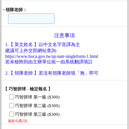
領隊老師：
*
注意事項
1.【 英文姓名 】以中文名字音譯為主
建議可上外交部網站查詢:
https://www.boca.gov.tw/sp-natr-singleform-1.html
若未檢附則由主辦單位統一由系統翻譯填註
2.【 領隊老師 】若沒有領隊老師填「無」即可
【 巧智拼球 - 檢定報名 】
巧智拼球 第一級 ($300)
巧智拼球 第二級 ($300)
巧智拼球 第三級 ($300)
最多勾選2項