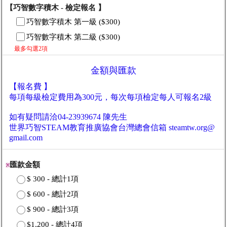
【巧智數字積木 - 檢定報名 】
巧智數字積木 第一級 ($300)
巧智數字積木 第二級 ($300)
最多勾選2項
金額與匯款
【報名費 】
每項每級檢定費用為300元，每次每項檢定每人可報名2級
如有疑問請洽04-23939674 陳先生
世界巧智STEAM教育推廣協會台灣總會信箱 steamtw.org@
gmail.com
匯款金額
※
$ 300 - 總計1項
$ 600 - 總計2項
$ 900 - 總計3項
$1,200 - 總計4項