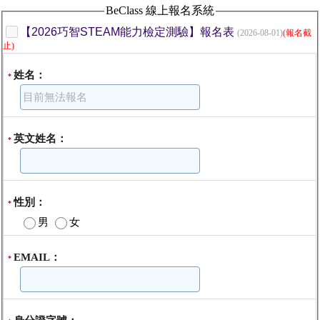
BeClass 線上報名系統
【2026巧智STEAM能力檢定測驗】報名表
(2026-08-01)
(報名截
止)
姓名：
*
英文姓名：
*
性別：
*
男
女
EMAIL：
*