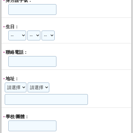
身分證字號：
*
生日：
*
聯絡電話：
*
地址：
*
學校/團體：
*